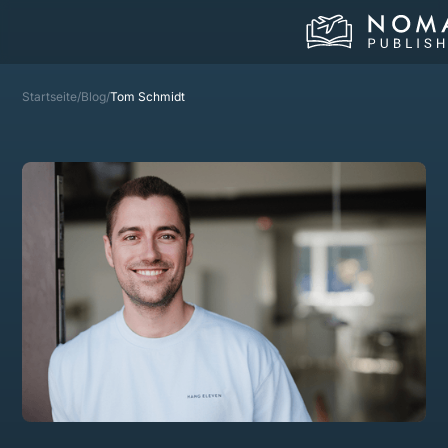
Startseite
/
Blog
/
Tom Schmidt